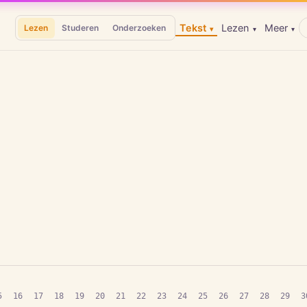
Tekst
Lezen
Meer
Lezen
Studeren
Onderzoeken
▾
▾
▾
5
16
17
18
19
20
21
22
23
24
25
26
27
28
29
3