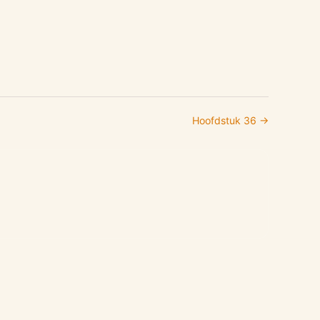
Hoofdstuk
36
→