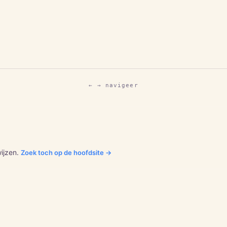
← → navigeer
ijzen.
Zoek toch op de hoofdsite →