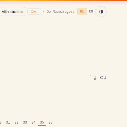
Mijn studies
← De Naamdragers
NL
EN
⌘K
בְּמִדְבַּר
0
31
32
33
34
35
36