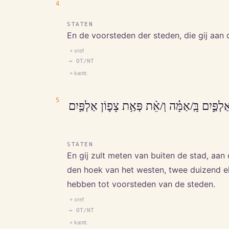
4
STATEN
En de voorsteden der steden, die gij aan 
+ xref
↔ OT/NT
+ kantt.
5
ַּ֣יִם בָּֽ/אַמָּ֗ה וְ/אֵ֨ת פְּאַ֥ת צָפ֛וֹן אַלְפַּ֥יִם
STATEN
En gij zult meten van buiten de stad, aan
den hoek van het westen, twee duizend ell
hebben tot voorsteden van de steden.
+ xref
↔ OT/NT
+ kantt.