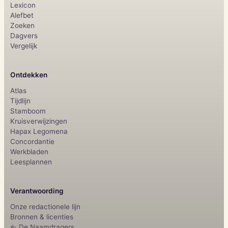
Lexicon
Alefbet
Zoeken
Dagvers
Vergelijk
Ontdekken
Atlas
Tijdlijn
Stamboom
Kruisverwijzingen
Hapax Legomena
Concordantie
Werkbladen
Leesplannen
Verantwoording
Onze redactionele lijn
Bronnen & licenties
← De Naamdragers