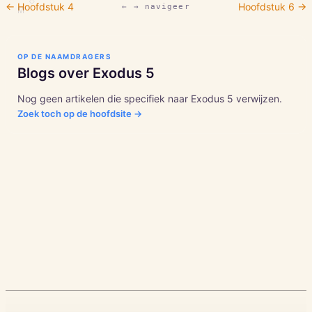
◇
← Hoofdstuk
4
Hoofdstuk
6
→
← → navigeer
M
OP DE NAAMDRAGERS
Blogs over
Exodus
5
Nog geen artikelen die specifiek naar
Exodus
5
verwijzen.
Zoek toch op de hoofdsite →