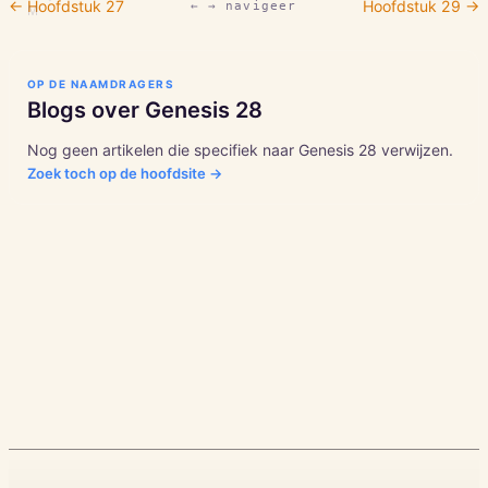
← Hoofdstuk
27
Hoofdstuk
29
→
← → navigeer
M
OP DE NAAMDRAGERS
Blogs over
Genesis
28
Nog geen artikelen die specifiek naar
Genesis
28
verwijzen.
Zoek toch op de hoofdsite →