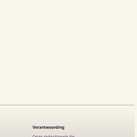
Verantwoording
Onze redactionele lijn