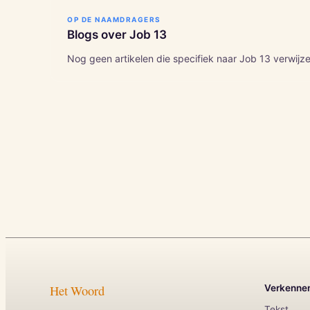
OP DE NAAMDRAGERS
Blogs over
Job
13
Nog geen artikelen die specifiek naar
Job
13
verwijze
Het Woord
Verkenne
Tekst