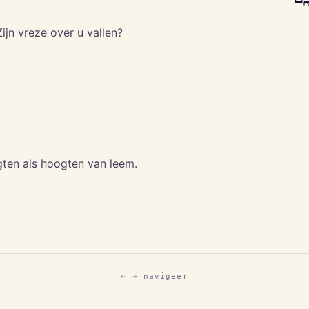
Zijn vreze over u vallen?
gten als hoogten van leem.
← → navigeer