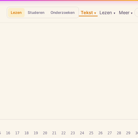
Tekst
Lezen
Meer
Lezen
Studeren
Onderzoeken
▾
▾
▾
5
16
17
18
19
20
21
22
23
24
25
26
27
28
29
3