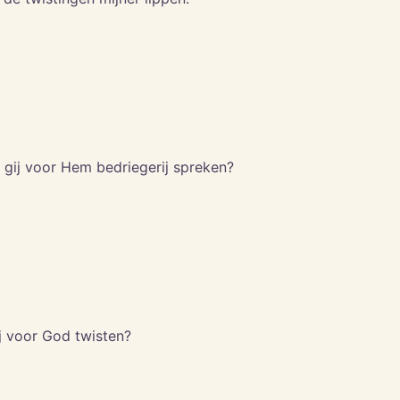
t gij voor Hem bedriegerij spreken?
ij voor God twisten?