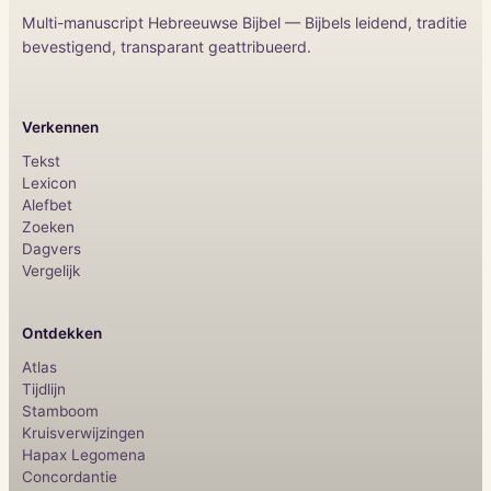
Multi-manuscript Hebreeuwse Bijbel — Bijbels leidend, traditie
bevestigend, transparant geattribueerd.
Verkennen
Tekst
Lexicon
Alefbet
Zoeken
Dagvers
Vergelijk
Ontdekken
Atlas
Tijdlijn
Stamboom
Kruisverwijzingen
Hapax Legomena
Concordantie