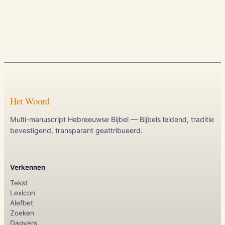
Het Woord
Multi-manuscript Hebreeuwse Bijbel — Bijbels leidend, traditie
bevestigend, transparant geattribueerd.
Verkennen
Tekst
Lexicon
Alefbet
Zoeken
Dagvers