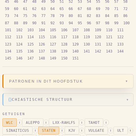
45
46
47
48
49
50
51
52
53
54
55
56
57
58
59
60
61
62
63
64
65
66
67
68
69
70
71
72
73
74
75
76
77
78
79
80
81
82
83
84
85
86
87
88
89
90
91
92
93
94
95
96
97
98
99
100
101
102
103
104
105
106
107
108
109
110
111
112
113
114
115
116
117
118
119
120
121
122
123
124
125
126
127
128
129
130
131
132
133
134
135
136
137
138
139
140
141
142
143
144
145
146
147
148
149
150
151
▾
PATRONEN IN DIT HOOFDSTUK
⟨⟩
CHIASTISCHE STRUCTUUR
▾
GETUIGEN
WLC
ALEPPO
LXX-RAHLFS
TAHOT
i
i
i
i
SINAITICUS
STATEN
KJV
VULGATE
ULT
i
i
i
i
i