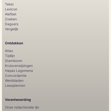
Tekst
Lexicon
Alefbet
Zoeken
Dagvers
Vergelijk
Ontdekken
Atlas
Tijdlijn
Stamboom
Kruisverwijzingen
Hapax Legomena
Concordantie
Werkbladen
Leesplannen
Verantwoording
Onze redactionele lijn