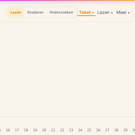
Tekst
Lezen
Meer
Lezen
Studeren
Onderzoeken
▾
▾
▾
5
16
17
18
19
20
21
22
23
24
25
26
27
28
29
3