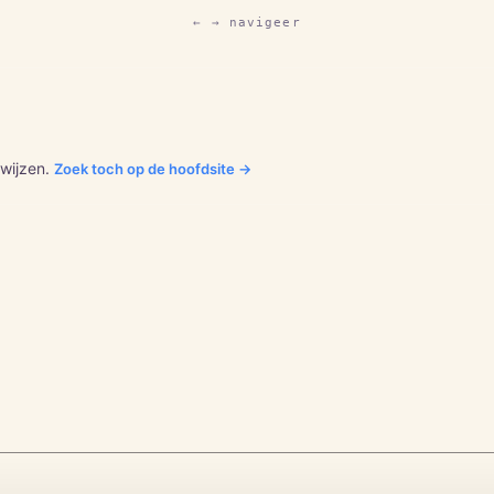
← → navigeer
wijzen.
Zoek toch op de hoofdsite →