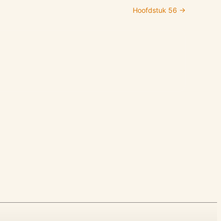
Hoofdstuk
56
→